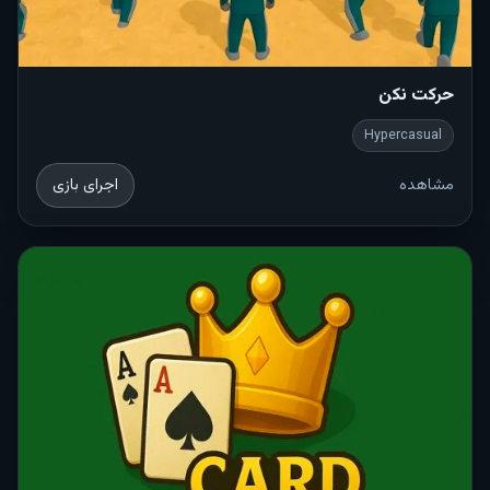
حرکت نکن
Hypercasual
مشاهده
اجرای بازی